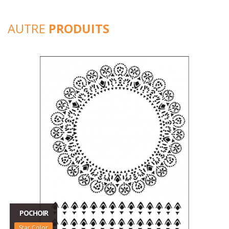
AUTRE
PRODUITS
POCHOIR
Star Color