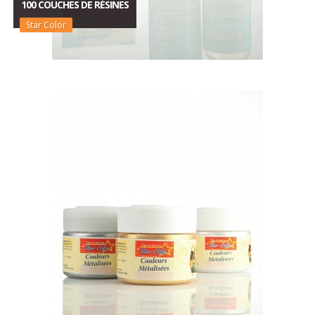
100 COUCHES DE RÉSINES
Star Color