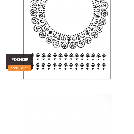
POCHOIR
Star Color