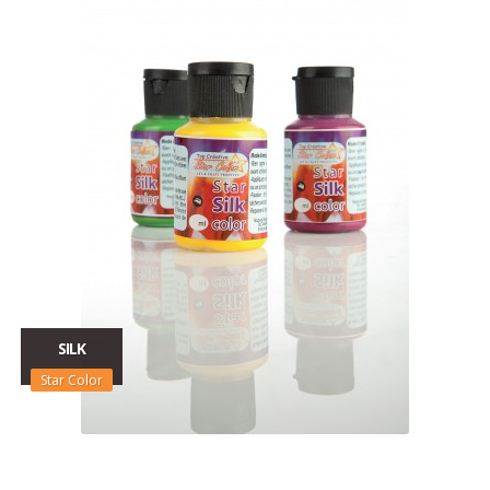
SILK
Star Color