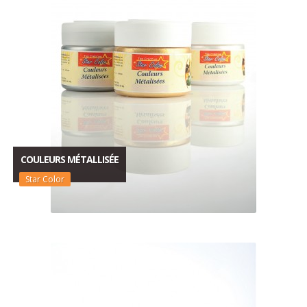
COULEURS MÉTALLISÉE
Star Color