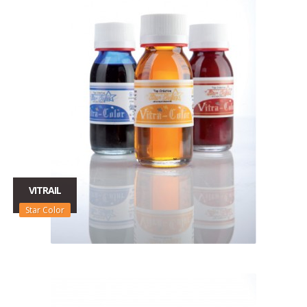
VITRAIL
Star Color